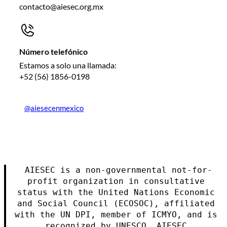
contacto@aiesec.org.mx
Número telefónico
Estamos a solo una llamada:
+52 (56) 1856-0198
@aiesecenmexico
AIESEC is a non-governmental not-for-
profit organization in consultative 
status with the United Nations Economic 
and Social Council (ECOSOC), affiliated 
with the UN DPI, member of ICMYO, and is 
recognized by UNESCO. AIESEC 