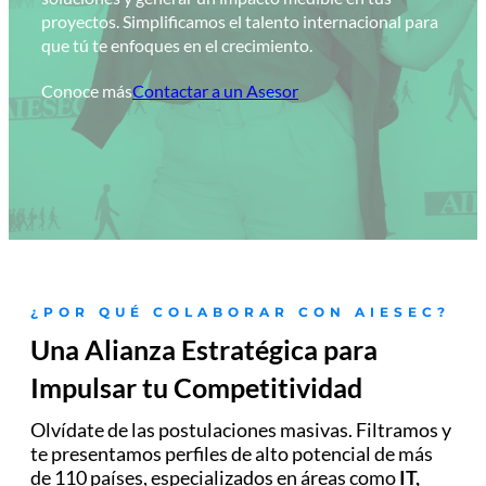
proyectos. Simplificamos el talento internacional para
que tú te enfoques en el crecimiento.
Conoce más
Contactar a un Asesor
¿POR QUÉ COLABORAR CON AIESEC?
Una Alianza Estratégica para
Impulsar tu Competitividad
Olvídate de las postulaciones masivas. Filtramos y
te presentamos perfiles de alto potencial de más
de 110 países, especializados en áreas como
IT,