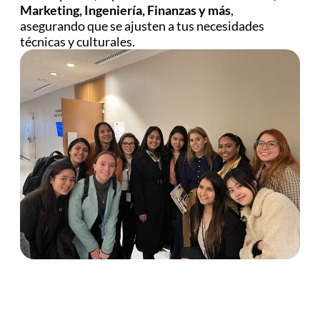
Marketing, Ingeniería, Finanzas y más
,
asegurando que se ajusten a tus necesidades
técnicas y culturales.