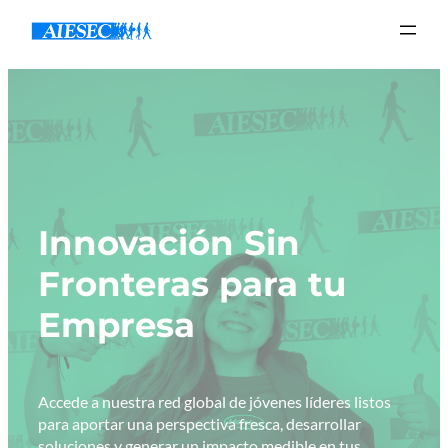
Innovación Sin
Fronteras para tu
Empresa
Accede a nuestra red global de jóvenes líderes listos
para aportar una perspectiva fresca, desarrollar
soluciones y generar un impacto medible en tus